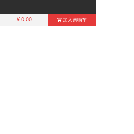
¥
0.00
加入购物车
낙