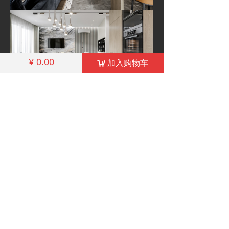
¥
0.00
加入购物车
낙
相关产品