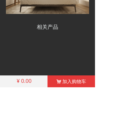
相关产品
¥
0.00
加入购物车
낙