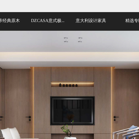
DZCASA意式极简
帝经典原木
意大利设计家具
精选专