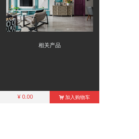
相关产品
¥
0.00
加入购物车
낙