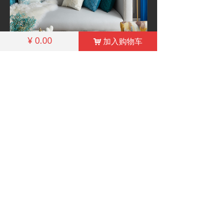
¥
0.00
加入购物车
낙
相关产品