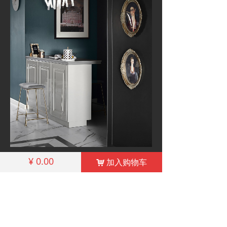
¥
0.00
加入购物车
낙
相关产品