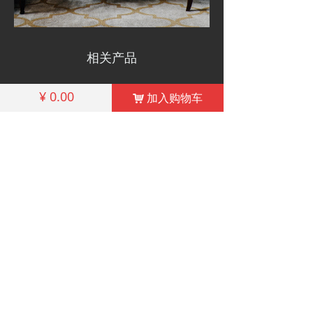
相关产品
¥
0.00
加入购物车
낙