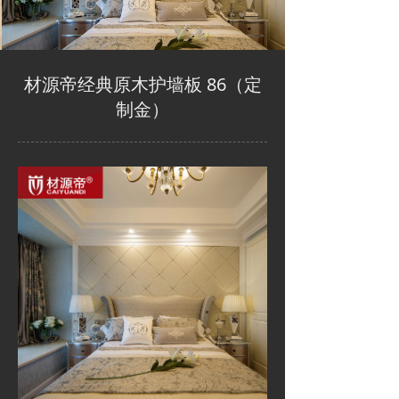
材源帝经典原木护墙板 86（定
制金）