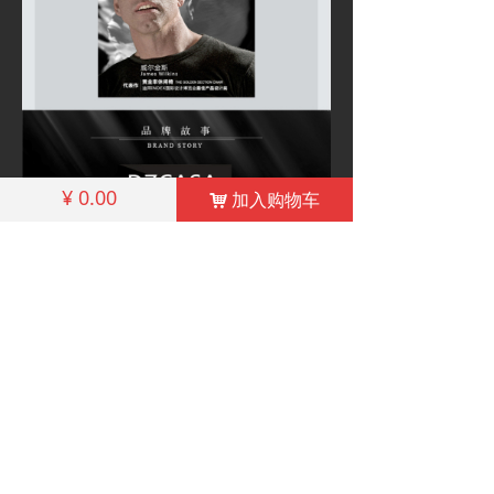
¥
0.00
加入购物车
낙
相关产品