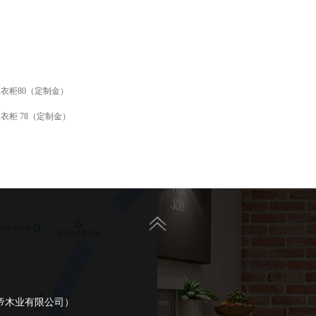
衣柜80（定制金）
衣柜 78（定制金）
帝木业有限公司）