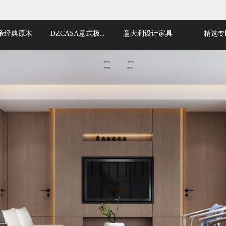
DZCASA意式极简
帝经典原木
意大利设计家具
精选专