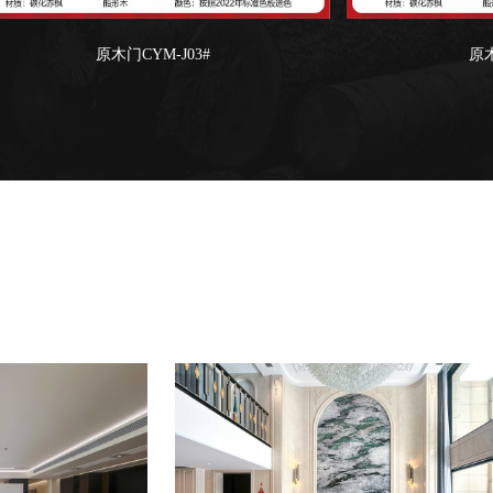
原木门CYM-J03#
原木