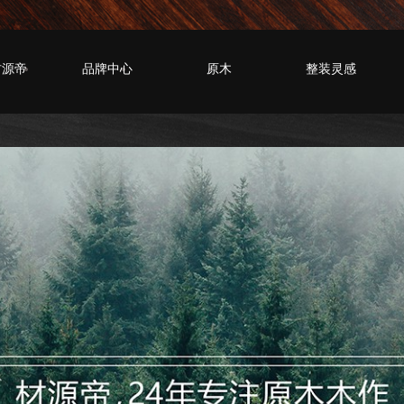
材源帝
品牌中心
原木
整装灵感