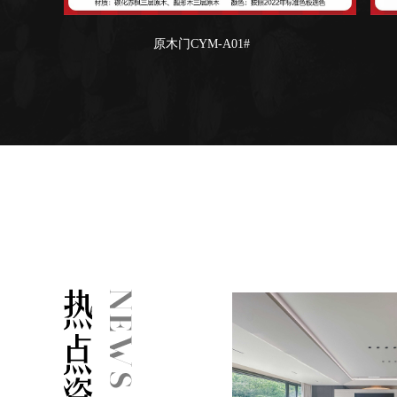
原木门CYM-A01#