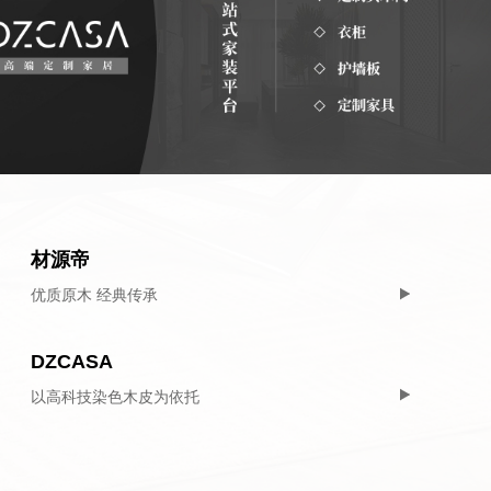
材源帝
优质原木 经典传承
DZCASA
以高科技染色木皮为依托