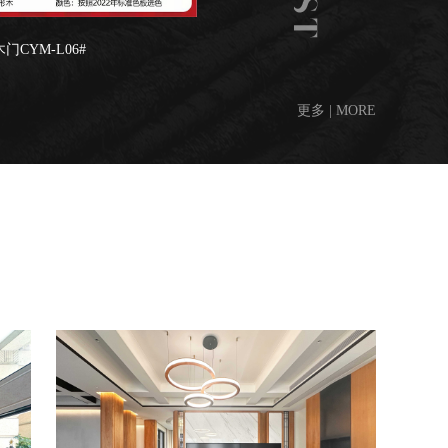
门CYM-L06#
更多 | MORE