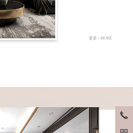
更多 | MORE
끅