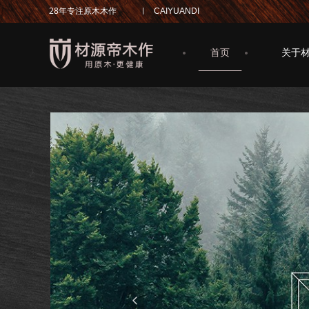
28年专注原木木作
CAIYUANDI
首页
关于
넳