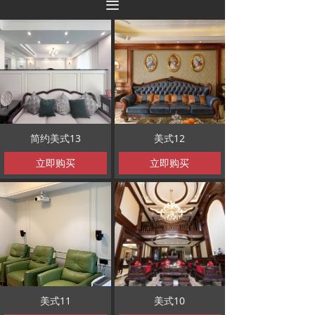
끀
简约美式13
美式12
立即购买
立即购买
美式11
美式10